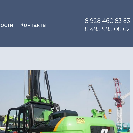
8 928 460 83 83
ости
Контакты
8 495 995 08 62