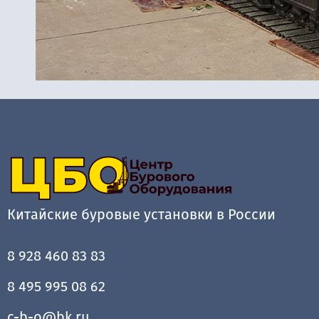
Китайские буровые установки в России
8 928 460 83 83
8 495 995 08 62
c-b-o@bk.ru