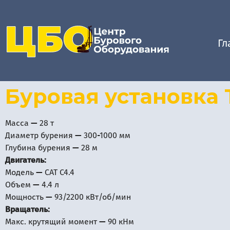
Гл
Буровая установка
Масса — 28 т
Диаметр бурения — 300-1000 мм
Глубина бурения — 28 м
Двигатель:
Модель — CAT C4.4
Объем — 4.4 л
Мощность — 93/2200 кВт/об/мин
Вращатель:
Макс. крутящий момент — 90 кНм