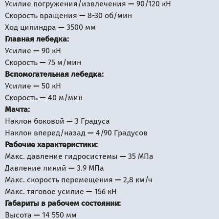
Усилие погружения/извлечения — 90/120 кН
Скорость вращения — 8-30 об/мин
Ход цилиндра — 3500 мм
Главная лебедка:
Усилие — 90 кН
Скорость — 75 м/мин
Вспомогательная лебедка:
Усилие — 50 кН
Скорость — 40 м/мин
Мачта:
Наклон боковой — 3 Градуса
Наклон вперед/назад — 4/90 Градусов
Рабочие характеристики:
Макс. давление гидросистемы — 35 МПа
Давление линий — 3.9 МПа
Макс. скорость перемещения — 2,8 км/ч
Макс. тяговое усилие — 156 кН
Габариты в рабочем состоянии:
Высота — 14 550 мм