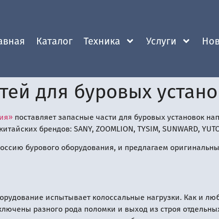
авная
Каталог
Техника
Услуги
Нов
тей для буровых устан
ния»
поставляет запасные части для буровых установок нап
итайских брендов: SANY, ZOOMLION, TYSIM, SUNWARD, YUTO
ссию бурового оборудования, и предлагаем оригинальны
рудование испытывает колоссальные нагрузки. Как и люб
ключены разного рода поломки и выход из строя отдельны