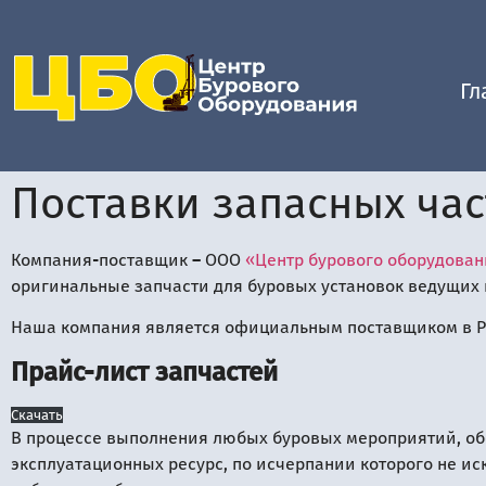
Гл
Поставки запасных час
Компания-поставщик – ООО
«Центр бурового оборудова
оригинальные запчасти для буровых установок ведущих к
Наша компания является официальным поставщиком в Ро
Прайс-лист запчастей
Скачать
В процессе выполнения любых буровых мероприятий, обо
эксплуатационных ресурс, по исчерпании которого не ис