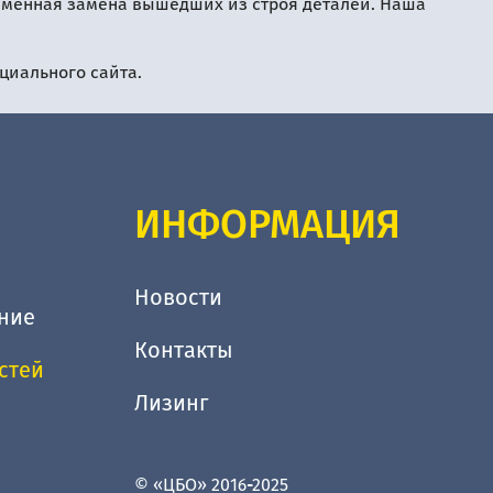
еменная замена вышедших из строя деталей. Наша
циального сайта.
ИНФОРМАЦИЯ
Новости
ние
Контакты
стей
Лизинг
© «ЦБО» 2016-2025