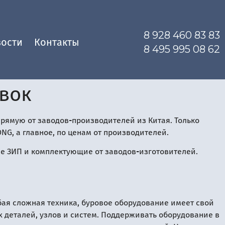
8 928 460 83 83
ости
Контакты
8 495 995 08 62
овок
рямую от заводов-производителей из Китая. Только
NG, а главное, по ценам от производителей.
е ЗИП и комплектующие от заводов-изготовителей.
ая сложная техника, буровое оборудование имеет свой
х деталей, узлов и систем. Поддерживать оборудование в