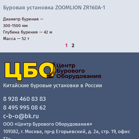
Буровая установка ZOOMLION ZR160A-1
Диаметр бурения —
300-1500 мм
Глубина бурения — 42 м
Масса — 52 т
1
2
Китайские буровые установки в России
8 928 460 83 83
8 495 995 08 62
c-b-o@bk.ru
ООО «Центр Бурового Оборудования»
109382, г. Москва, пр-д Егорьевский, д. 2а, стр. 19, офис
12а