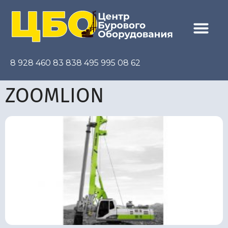
8 928 460 83 83
8 495 995 08 62
ZOOMLION