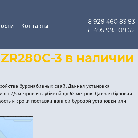
8 928 460 83 83
ости
Контакты
8 495 995 08 62
ZR280C-3 в наличии
тройства буронабивных свай. Данная установка
до 2,5 метров и глубиной до 62 метров. Данная буровая
ость и сроки поставки данной буровой установки или