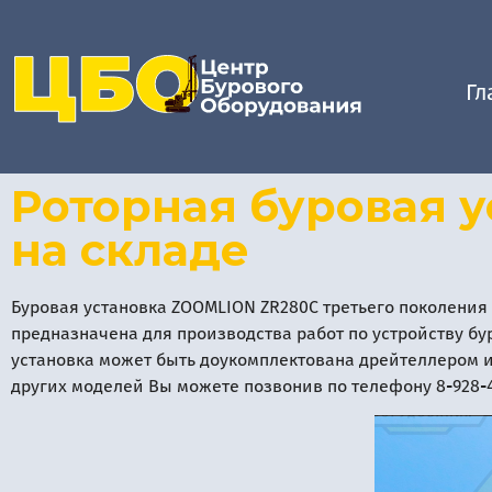
Гл
Роторная буровая 
на складе
Буровая установка ZOOMLION ZR280C третьего поколения 
предназначена для производства работ по устройству бу
установка может быть доукомплектована дрейтеллером и
других моделей Вы можете позвонив по телефону 8-928-4