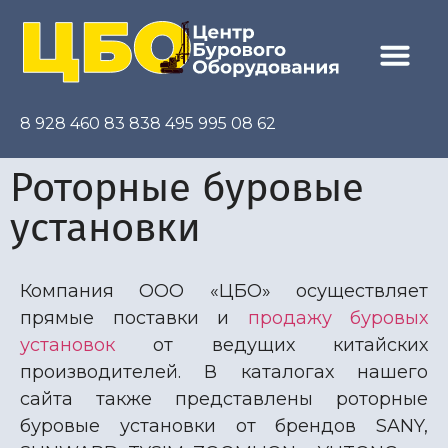
8 928 460 83 83
8 495 995 08 62
Роторные буровые
установки
Компания ООО «ЦБО» осуществляет
прямые поставки и
продажу буровых
установок
от ведущих китайских
производителей. В каталогах нашего
сайта также представлены роторные
буровые установки от брендов SANY,