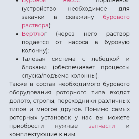
Буровой насос
поршневой
(устройство необходимое для
закачки в скважину
бурового
раствора
);
Вертлю
г (через него раствор
подается от насоса в буровую
колонну);
Талевая система с лебедкой и
блоками (обеспечивает процессы
спуска/подъема колонны).
Также в состав необходимого бурового
оборудования роторного типа входят
долото, стропы, переходники различных
типов и многое другое. Помимо самых
роторных установок у нас вы можете
приобрести нужные
запчасти
и
комплектующие к ним.