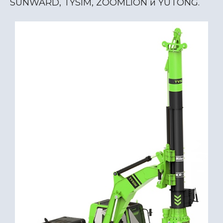
SUNWARD, TYSIM, ZOOMLION и YUTONG.